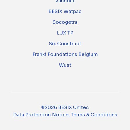
Vanhout
BESIX Watpac
Socogetra
LUX TP
Six Construct
Franki Foundations Belgium
Wust
©2026 BESIX Unitec
Data Protection Notice, Terms & Conditions