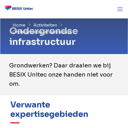
Home
Activiteiten
Ondergrondse
Ondergrondse infrastructuur
infrastructuur
Grondwerken? Daar draaien we bij
BESIX Unitec onze handen niet voor
om.
Verwante
expertisegebieden