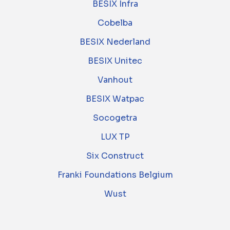
BESIX Infra
Cobelba
BESIX Nederland
BESIX Unitec
Vanhout
BESIX Watpac
Socogetra
LUX TP
Six Construct
Franki Foundations Belgium
Wust