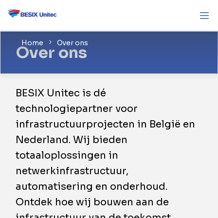
Home
Over ons
Over ons
BESIX Unitec is dé
technologiepartner voor
infrastructuurprojecten in België en
Nederland. Wij bieden
totaaloplossingen in
netwerkinfrastructuur,
automatisering en onderhoud.
Ontdek hoe wij bouwen aan de
infrastructuur van de toekomst.