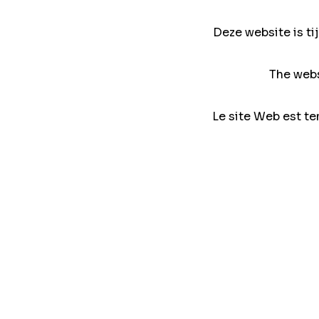
Deze website is ti
The webs
Le site Web est te