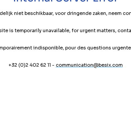
jdelijk niet beschikbaar, voor dringende zaken, neem co
ite is temporarily unavailable, for urgent matters, conta
mporairement indisponible, pour des questions urgente
+32 (0)2 402 62 11 -
communication@besix.com