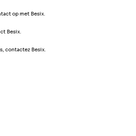
ntact op met Besix.
ct Besix.
s, contactez Besix.