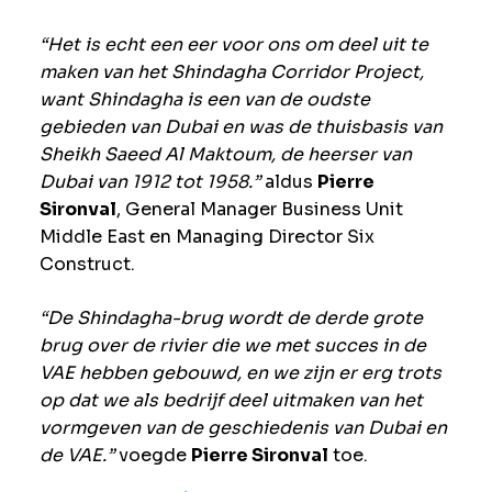
“Het is echt een eer voor ons om deel uit te
maken van het Shindagha Corridor Project,
want Shindagha is een van de oudste
gebieden van Dubai en was de thuisbasis van
Sheikh Saeed Al Maktoum, de heerser van
Dubai van 1912 tot 1958.”
aldus
Pierre
Sironval
, General Manager Business Unit
Middle East en Managing Director Six
Construct.
“De Shindagha-brug wordt de derde grote
brug over de rivier die we met succes in de
VAE hebben gebouwd, en we zijn er erg trots
op dat we als bedrijf deel uitmaken van het
vormgeven van de geschiedenis van Dubai en
de VAE.”
voegde
Pierre Sironval
toe.