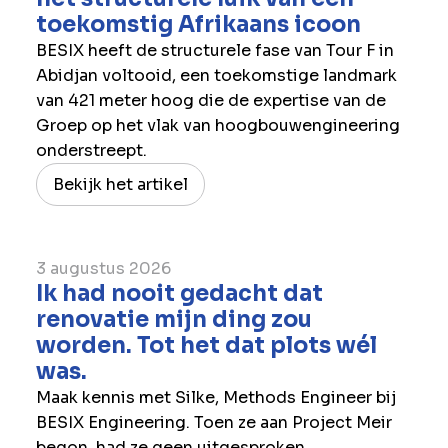
toekomstig Afrikaans icoon
BESIX heeft de structurele fase van Tour F in
Abidjan voltooid, een toekomstige landmark
van 421 meter hoog die de expertise van de
Groep op het vlak van hoogbouwengineering
onderstreept.
Bekijk het artikel
3 augustus 2026
Ik had nooit gedacht dat
renovatie mijn ding zou
worden. Tot het dat plots wél
was.
Maak kennis met Silke, Methods Engineer bij
BESIX Engineering. Toen ze aan Project Meir
begon, had ze geen uitgesproken