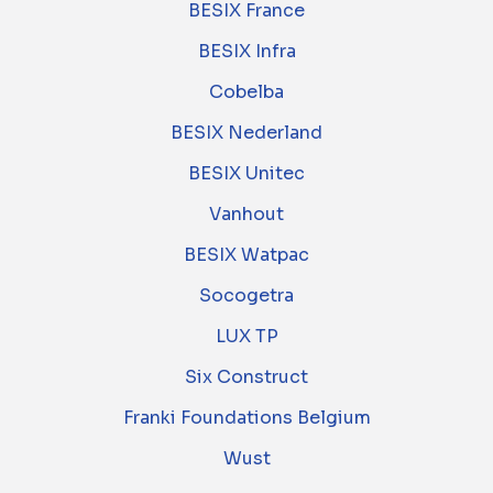
BESIX France
BESIX Infra
Cobelba
BESIX Nederland
BESIX Unitec
Vanhout
BESIX Watpac
Socogetra
LUX TP
Six Construct
Franki Foundations Belgium
Wust