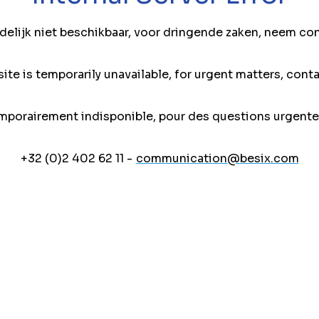
jdelijk niet beschikbaar, voor dringende zaken, neem co
ite is temporarily unavailable, for urgent matters, conta
mporairement indisponible, pour des questions urgente
+32 (0)2 402 62 11 -
communication@besix.com