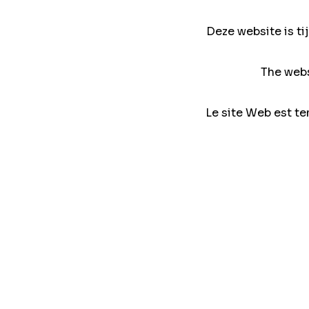
Deze website is ti
The webs
Le site Web est te