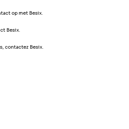
ntact op met Besix.
ct Besix.
s, contactez Besix.