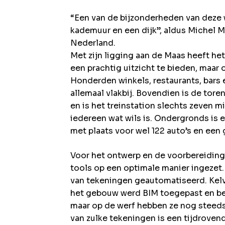
“Een van de bijzonderheden van deze w
kademuur en een dijk”, aldus Michel M
Nederland.
Met zijn ligging aan de Maas heeft he
een prachtig uitzicht te bieden, maar 
Honderden winkels, restaurants, bars 
allemaal vlakbij. Bovendien is de tor
en is het treinstation slechts zeven m
iedereen wat wils is. Ondergronds is 
met plaats voor wel 122 auto’s en een 
Voor het ontwerp en de voorbereiding
tools op een optimale manier ingezet
van tekeningen geautomatiseerd. Kelv
het gebouw werd BIM toegepast en b
maar op de werf hebben ze nog steed
van zulke tekeningen is een tijdrovend