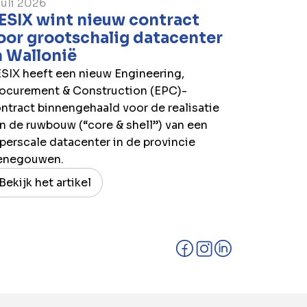
juli 2026
ESIX wint nieuw contract
oor grootschalig datacenter
n Wallonië
SIX heeft een nieuw Engineering,
ocurement & Construction (EPC)-
ntract binnengehaald voor de realisatie
n de ruwbouw (“core & shell”) van een
perscale datacenter in de provincie
enegouwen.
Bekijk het artikel