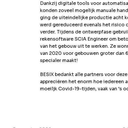
Dankzij digitale tools voor automatis
konden zoveel mogelijk manuale hand
ging de uiteindelijke productie acht k
werd gereduceerd evenals het risico o
verder. Tijdens de ontwerpfase gebru
rekensoftware SCIA Engineer om beto
van het gebouw uit te werken. Ze won
van 2020 voor gebouwen groter dan 6
specialer maakt!
BESIX bedankt alle partners voor deze
appreciëren het enorm hoe iedereen aa
moeiljk Covid-19-tijden, vaak van ‘s o