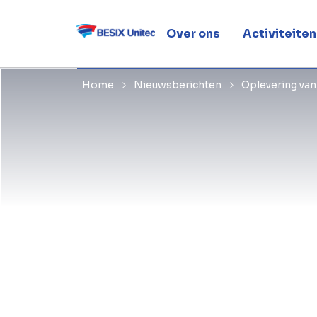
Rotterdam
Over ons
Activiteiten
Home
Nieuwsberichten
Oplevering van