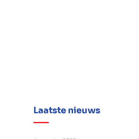
Laatste nieuws