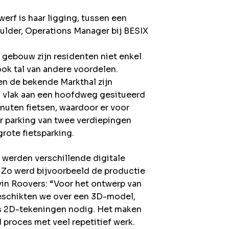
erf is haar ligging, tussen een
ulder, Operations Manager bij BESIX
t gebouw zijn residenten niet enkel
ook tal van andere voordelen.
en de bekende Markthal zijn
en vlak aan een hoofdweg gesitueerd
inuten fietsen, waardoor er voor
er parking van twee verdiepingen
grote fietsparking.
 werden verschillende digitale
. Zo werd bijvoorbeeld de productie
in Roovers: “Voor het ontwerp van
eschikten we over een 3D-model,
s 2D-tekeningen nodig. Het maken
 proces met veel repetitief werk.