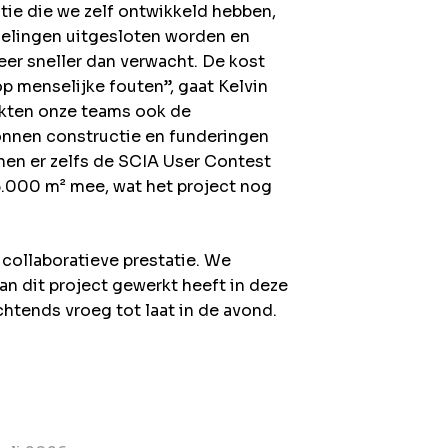
atie die we zelf ontwikkeld hebben,
elingen uitgesloten worden en
eer sneller dan verwacht. De kost
p menselijke fouten”, gaat Kelvin
ikten onze teams ook de
nnen constructie en funderingen
nen er zelfs de SCIA User Contest
.000 m² mee, wat het project nog
 collaboratieve prestatie. We
n dit project gewerkt heeft in deze
chtends vroeg tot laat in de avond.