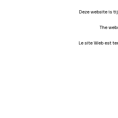
Deze website is ti
The webs
Le site Web est te