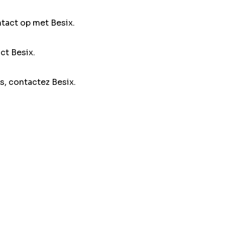
ntact op met Besix.
ct Besix.
s, contactez Besix.