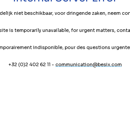
jdelijk niet beschikbaar, voor dringende zaken, neem co
ite is temporarily unavailable, for urgent matters, conta
mporairement indisponible, pour des questions urgente
+32 (0)2 402 62 11 -
communication@besix.com