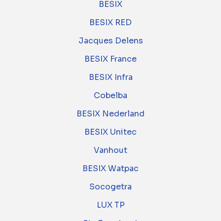
BESIX
BESIX RED
Jacques Delens
BESIX France
BESIX Infra
Cobelba
BESIX Nederland
BESIX Unitec
Vanhout
BESIX Watpac
Socogetra
LUX TP