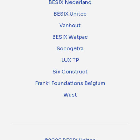
BESIX Nederland
BESIX Unitec
Vanhout
BESIX Watpac
Socogetra
LUX TP
Six Construct
Franki Foundations Belgium
Wust