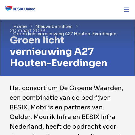
Home
Nieuwsberichten
20 maart 2023
Groen licht vernieuwing A27 Houten-Everdingen
Groen licht
vernieuwing A27
Houten-Everdingen
Het consortium De Groene Waarden,
een combinatie van de bedrijven
BESIX, Mobilis en partners van
Gelder, Mourik Infra en BESIX Infra
Nederland, heeft de opdracht voor