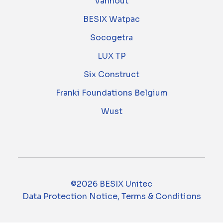
Vanhout
BESIX Watpac
Socogetra
LUX TP
Six Construct
Franki Foundations Belgium
Wust
©2026 BESIX Unitec
Data Protection Notice, Terms & Conditions