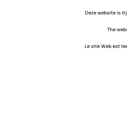
Deze website is ti
The webs
Le site Web est te