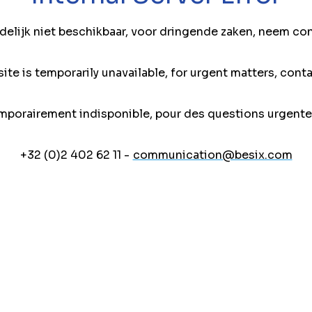
jdelijk niet beschikbaar, voor dringende zaken, neem co
ite is temporarily unavailable, for urgent matters, conta
mporairement indisponible, pour des questions urgente
+32 (0)2 402 62 11 -
communication@besix.com