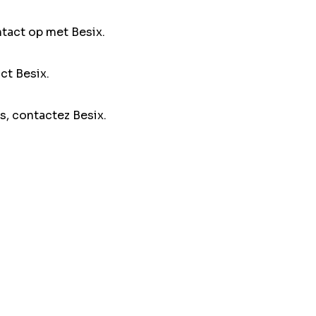
ntact op met Besix.
ct Besix.
s, contactez Besix.