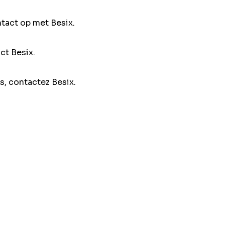
ntact op met Besix.
ct Besix.
s, contactez Besix.