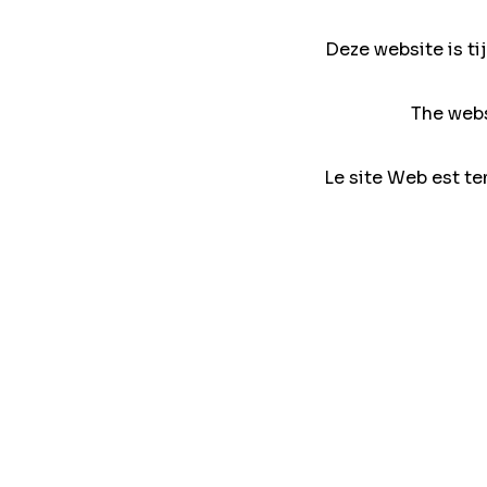
Deze website is ti
The webs
Le site Web est te