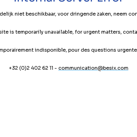
jdelijk niet beschikbaar, voor dringende zaken, neem co
ite is temporarily unavailable, for urgent matters, conta
mporairement indisponible, pour des questions urgente
+32 (0)2 402 62 11 -
communication@besix.com