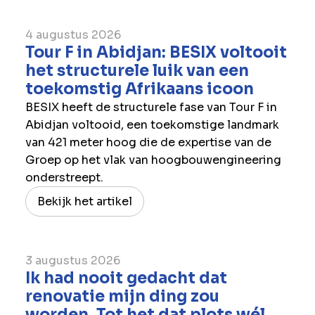
4 augustus 2026
Tour F in Abidjan: BESIX voltooit
het structurele luik van een
toekomstig Afrikaans icoon
BESIX heeft de structurele fase van Tour F in
Abidjan voltooid, een toekomstige landmark
van 421 meter hoog die de expertise van de
Groep op het vlak van hoogbouwengineering
onderstreept.
Bekijk het artikel
3 augustus 2026
Ik had nooit gedacht dat
renovatie mijn ding zou
worden. Tot het dat plots wél