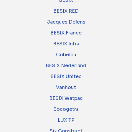
BESIX
BESIX RED
Jacques Delens
BESIX France
BESIX Infra
Cobelba
BESIX Nederland
BESIX Unitec
Vanhout
BESIX Watpac
Socogetra
LUX TP
Six Construct