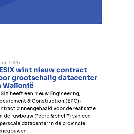
juli 2026
ESIX wint nieuw contract
oor grootschalig datacenter
n Wallonië
SIX heeft een nieuw Engineering,
ocurement & Construction (EPC)-
ntract binnengehaald voor de realisatie
n de ruwbouw (“core & shell”) van een
perscale datacenter in de provincie
enegouwen.