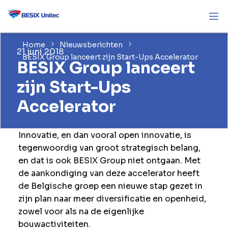
Home
Nieuwsberichten
21 juni 2018
BESIX Group lanceert zijn Start-Ups Accelerator
BESIX Group lanceert
zijn Start-Ups
Accelerator
Innovatie, en dan vooral open innovatie, is
tegenwoordig van groot strategisch belang,
en dat is ook BESIX Group niet ontgaan. Met
de aankondiging van deze accelerator heeft
de Belgische groep een nieuwe stap gezet in
zijn plan naar meer diversificatie en openheid,
zowel voor als na de eigenlijke
bouwactiviteiten.