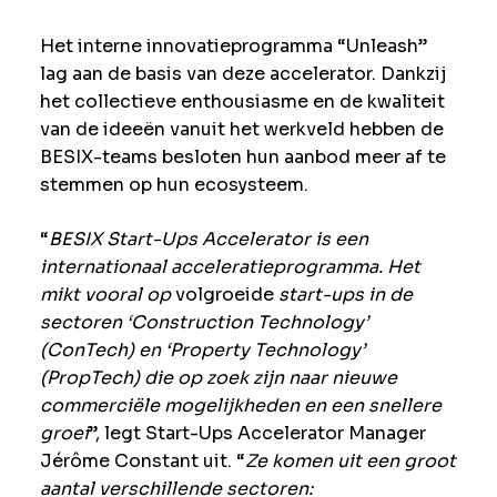
Het interne innovatieprogramma “Unleash”
lag aan de basis van deze accelerator. Dankzij
het collectieve enthousiasme en de kwaliteit
van de ideeën vanuit het werkveld hebben de
BESIX-teams besloten hun aanbod meer af te
stemmen op hun ecosysteem.
“
BESIX Start-Ups Accelerator is een
internationaal acceleratieprogramma. Het
mikt vooral op
volgroeide
start-ups in de
sectoren ‘Construction Technology’
(ConTech) en ‘Property Technology’
(PropTech) die op zoek zijn naar nieuwe
commerciële mogelijkheden en een snellere
groei
”, legt Start-Ups Accelerator Manager
Jérôme Constant uit. “
Ze komen uit een groot
aantal verschillende sectoren: