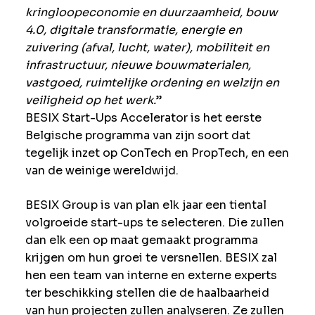
kringloopeconomie en duurzaamheid, bouw
4.0, digitale transformatie, energie en
zuivering (afval, lucht, water), mobiliteit en
infrastructuur, nieuwe bouwmaterialen,
vastgoed, ruimtelijke ordening en welzijn en
veiligheid op het werk.
”
BESIX Start-Ups Accelerator is het eerste
Belgische programma van zijn soort dat
tegelijk inzet op ConTech en PropTech, en een
van de weinige wereldwijd.
BESIX Group is van plan elk jaar een tiental
volgroeide start-ups te selecteren. Die zullen
dan elk een op maat gemaakt programma
krijgen om hun groei te versnellen. BESIX zal
hen een team van interne en externe experts
ter beschikking stellen die de haalbaarheid
van hun projecten zullen analyseren. Ze zullen