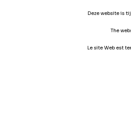
Deze website is ti
The webs
Le site Web est te