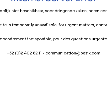
jdelijk niet beschikbaar, voor dringende zaken, neem co
ite is temporarily unavailable, for urgent matters, conta
mporairement indisponible, pour des questions urgente
+32 (0)2 402 62 11 -
communication@besix.com