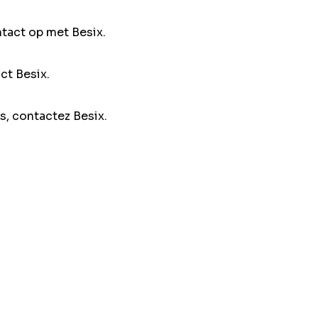
ntact op met Besix.
ct Besix.
s, contactez Besix.