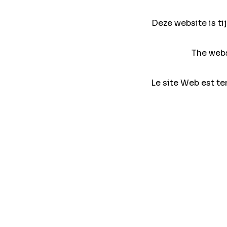
Deze website is ti
The webs
Le site Web est te