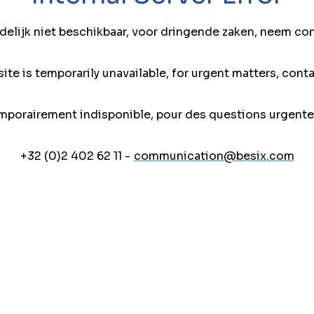
jdelijk niet beschikbaar, voor dringende zaken, neem co
ite is temporarily unavailable, for urgent matters, conta
mporairement indisponible, pour des questions urgente
+32 (0)2 402 62 11 -
communication@besix.com