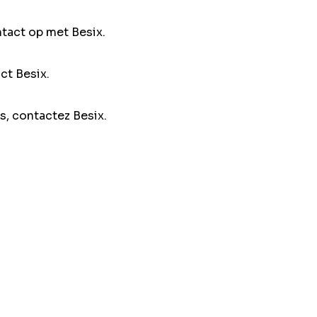
ntact op met Besix.
ct Besix.
s, contactez Besix.