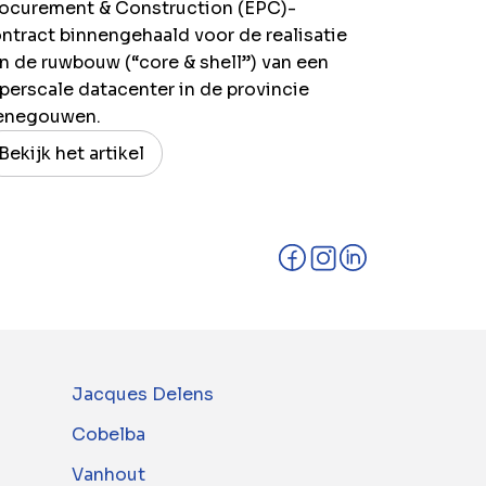
ocurement & Construction (EPC)-
ntract binnengehaald voor de realisatie
n de ruwbouw (“core & shell”) van een
perscale datacenter in de provincie
enegouwen.
Bekijk het artikel
Jacques Delens
Cobelba
Vanhout