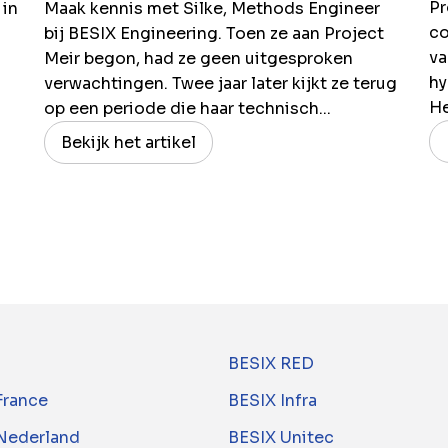
Pr
 in
Maak kennis met Silke, Methods Engineer
co
bij BESIX Engineering. Toen ze aan Project
va
Meir begon, had ze geen uitgesproken
hy
verwachtingen. Twee jaar later kijkt ze terug
H
op een periode die haar technisch...
Bekijk het artikel
BESIX RED
France
BESIX Infra
Nederland
BESIX Unitec