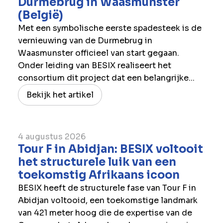
Durmebrug in Waasmunster
(België)
Met een symbolische eerste spadesteek is de
vernieuwing van de Durmebrug in
Waasmunster officieel van start gegaan.
Onder leiding van BESIX realiseert het
consortium dit project dat een belangrijke...
Bekijk het artikel
4 augustus 2026
Tour F in Abidjan: BESIX voltooit
het structurele luik van een
toekomstig Afrikaans icoon
BESIX heeft de structurele fase van Tour F in
Abidjan voltooid, een toekomstige landmark
van 421 meter hoog die de expertise van de