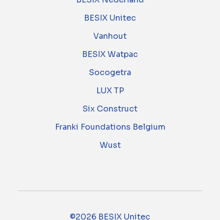
BESIX Unitec
Vanhout
BESIX Watpac
Socogetra
LUX TP
Six Construct
Franki Foundations Belgium
Wust
©2026 BESIX Unitec