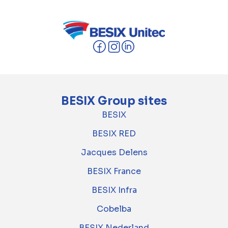
BESIX Group sites
BESIX
BESIX RED
Jacques Delens
BESIX France
BESIX Infra
Cobelba
BESIX Nederland