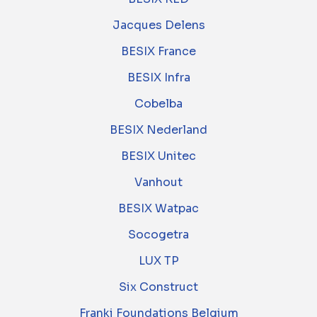
Jacques Delens
BESIX France
BESIX Infra
Cobelba
BESIX Nederland
BESIX Unitec
Vanhout
BESIX Watpac
Socogetra
LUX TP
Six Construct
Franki Foundations Belgium