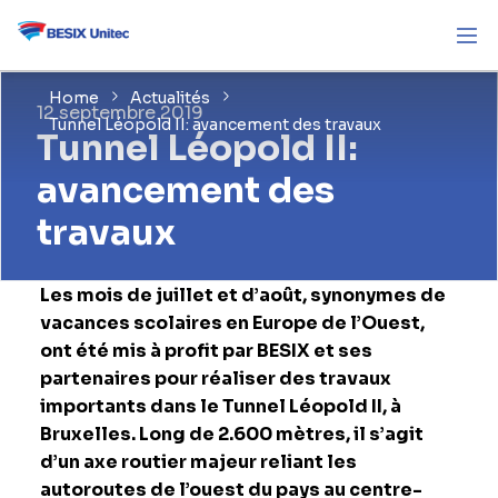
Home
Actualités
12 septembre 2019
Tunnel Léopold II: avancement des travaux
Tunnel Léopold II:
avancement des
travaux
Les mois de juillet et d’août, synonymes de
vacances scolaires en Europe de l’Ouest,
ont été mis à profit par BESIX et ses
partenaires pour réaliser des travaux
importants dans le Tunnel Léopold II, à
Bruxelles. Long de 2.600 mètres, il s’agit
d’un axe routier majeur reliant les
autoroutes de l’ouest du pays au centre-