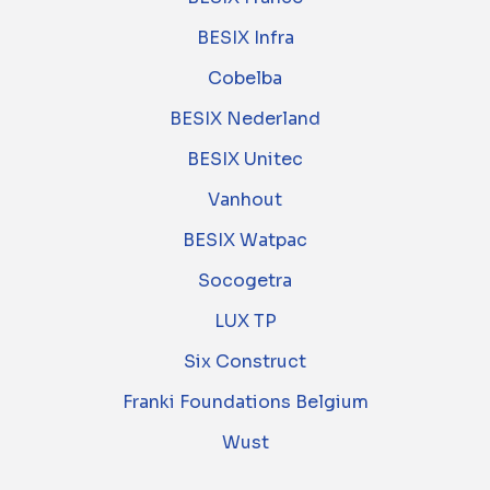
BESIX Infra
Cobelba
BESIX Nederland
BESIX Unitec
Vanhout
BESIX Watpac
Socogetra
LUX TP
Six Construct
Franki Foundations Belgium
Wust