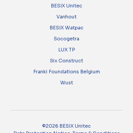
BESIX Unitec
Vanhout
BESIX Watpac
Socogetra
LUX TP
Six Construct
Franki Foundations Belgium
Wust
©2026 BESIX Unitec