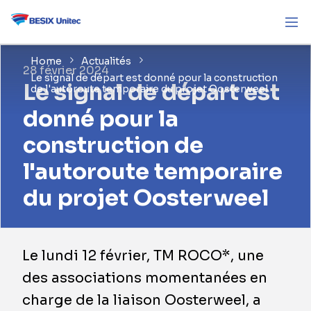
Home
Actualités
28 février 2024
Le signal de départ est donné pour la construction
Le signal de départ est
de l'autoroute temporaire du projet Oosterweel
donné pour la
construction de
l'autoroute temporaire
du projet Oosterweel
Le lundi 12 février, TM ROCO*, une
des associations momentanées en
charge de la liaison Oosterweel, a