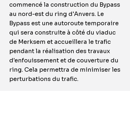
commencé la construction du Bypass
au nord-est du ring d'Anvers. Le
Bypass est une autoroute temporaire
qui sera construite à côté du viaduc
de Merksem et accueillera le trafic
pendant la réalisation des travaux
d’enfouissement et de couverture du
ring. Cela permettra de minimiser les
perturbations du trafic.
Le viaduc emblématique de Merksem, situé au
nord d'Anvers, a été inauguré en 1970, mais au
fil des ans, il a généré de plus en plus de bruit