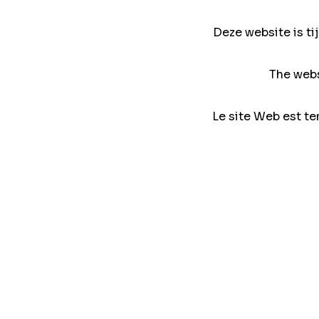
Deze website is ti
The webs
Le site Web est te