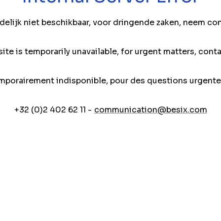
jdelijk niet beschikbaar, voor dringende zaken, neem co
ite is temporarily unavailable, for urgent matters, conta
mporairement indisponible, pour des questions urgente
+32 (0)2 402 62 11 -
communication@besix.com