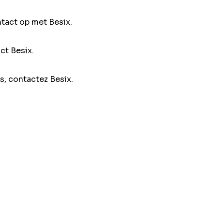
ntact op met Besix.
ct Besix.
s, contactez Besix.