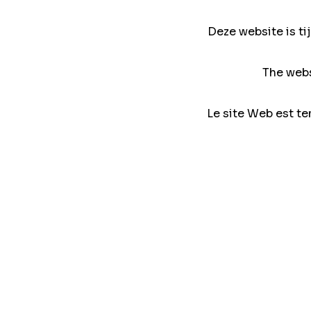
Deze website is ti
The webs
Le site Web est te