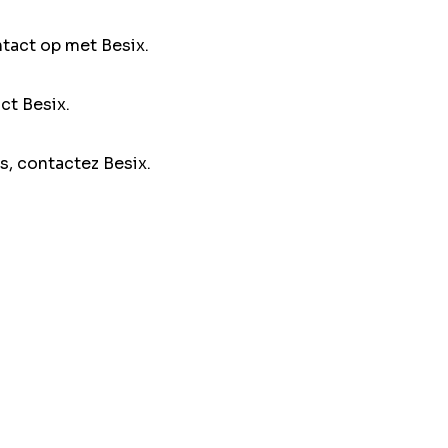
ntact op met Besix.
ct Besix.
s, contactez Besix.