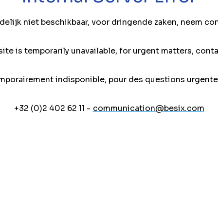
jdelijk niet beschikbaar, voor dringende zaken, neem co
ite is temporarily unavailable, for urgent matters, conta
mporairement indisponible, pour des questions urgente
+32 (0)2 402 62 11 -
communication@besix.com