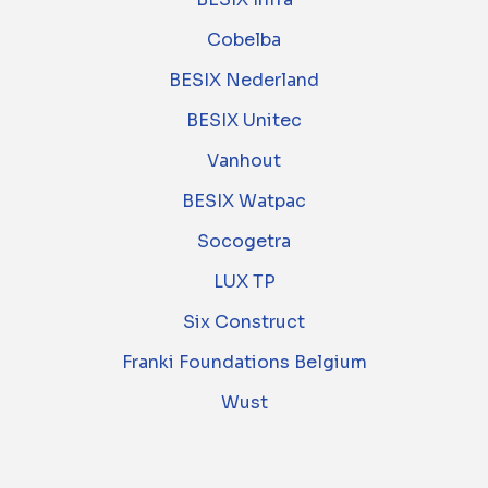
Cobelba
BESIX Nederland
BESIX Unitec
Vanhout
BESIX Watpac
Socogetra
LUX TP
Six Construct
Franki Foundations Belgium
Wust