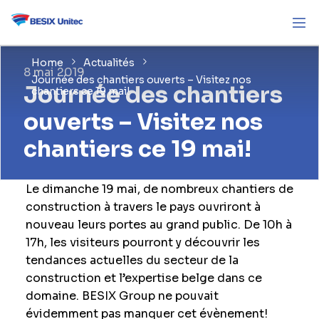
Home
Actualités
8 mai 2019
Journée des chantiers ouverts – Visitez nos
Journée des chantiers
chantiers ce 19 mai!
ouverts – Visitez nos
chantiers ce 19 mai!
Le dimanche 19 mai, de nombreux chantiers de
construction à travers le pays ouvriront à
nouveau leurs portes au grand public. De 10h à
17h, les visiteurs pourront y découvrir les
tendances actuelles du secteur de la
construction et l’expertise belge dans ce
domaine. BESIX Group ne pouvait
évidemment pas manquer cet évènement!