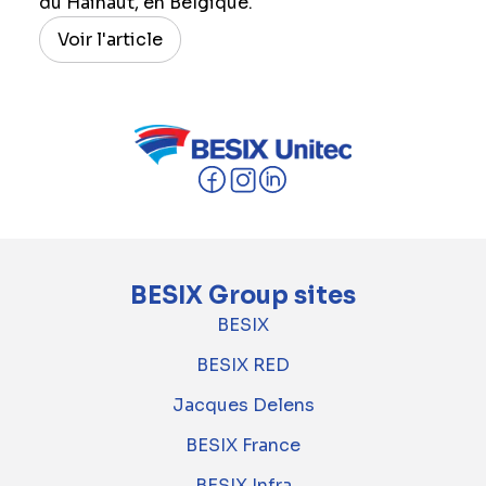
du Hainaut, en Belgique.
Voir l'article
BESIX Group sites
BESIX
BESIX RED
Jacques Delens
BESIX France
BESIX Infra