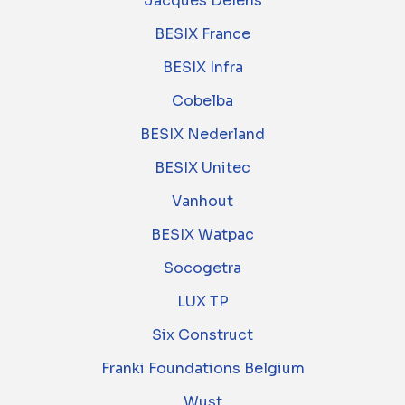
Jacques Delens
BESIX France
BESIX Infra
Cobelba
BESIX Nederland
BESIX Unitec
Vanhout
BESIX Watpac
Socogetra
LUX TP
Six Construct
Franki Foundations Belgium
Wust