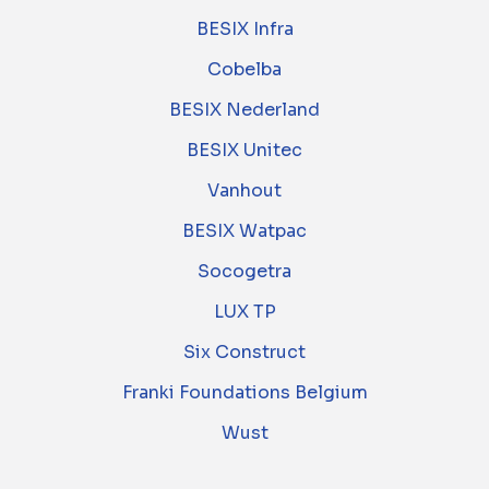
BESIX Infra
Cobelba
BESIX Nederland
BESIX Unitec
Vanhout
BESIX Watpac
Socogetra
LUX TP
Six Construct
Franki Foundations Belgium
Wust