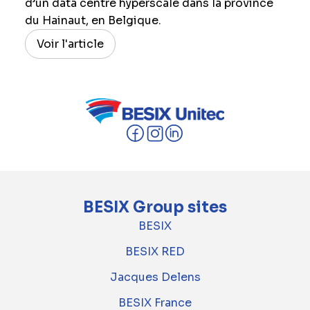
d’un data centre hyperscale dans la province
du Hainaut, en Belgique.
Voir l'article
BESIX Group sites
BESIX
BESIX RED
Jacques Delens
BESIX France