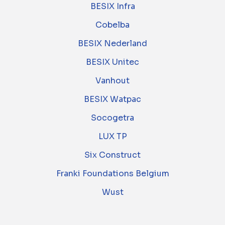
BESIX Infra
Cobelba
BESIX Nederland
BESIX Unitec
Vanhout
BESIX Watpac
Socogetra
LUX TP
Six Construct
Franki Foundations Belgium
Wust