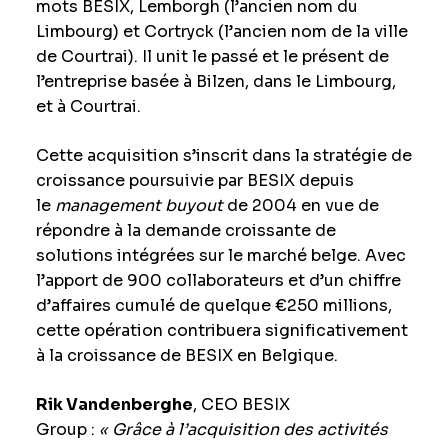
mots
BE
SIX,
Lem
borgh (l’ancien nom du
Limbourg) et
Co
rtryck (l’ancien nom de la ville
de Courtrai). Il unit le passé et le présent de
l’entreprise basée à Bilzen, dans le Limbourg,
et à Courtrai.
Cette acquisition s’inscrit dans la stratégie de
croissance poursuivie par BESIX depuis
le
management buyout
de 2004 en vue de
répondre à la demande croissante de
solutions intégrées sur le marché belge. Avec
l’apport de 900 collaborateurs et d’un chiffre
d’affaires cumulé de quelque €250 millions,
cette opération contribuera significativement
à la croissance de BESIX en Belgique.
Rik Vandenberghe
, CEO BESIX
Group :
« Grâce à l’acquisition des activités