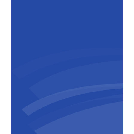
Jan Van Steirteghem
General Manager Business Unit
Europe