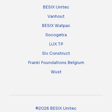
BESIX Unitec
Vanhout
BESIX Watpac
Socogetra
LUX TP
Six Construct
Franki Foundations Belgium
Wust
©2026 BESIX Unitec