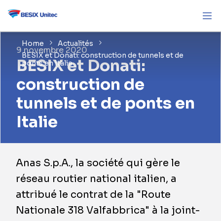
Home
Actualités
9 novembre 2020
BESIX et Donati: construction de tunnels et de
BESIX et Donati:
ponts en Italie
construction de
tunnels et de ponts en
Italie
Anas S.p.A., la société qui gère le
réseau routier national italien, a
attribué le contrat de la "Route
Nationale 318 Valfabbrica" à la joint-