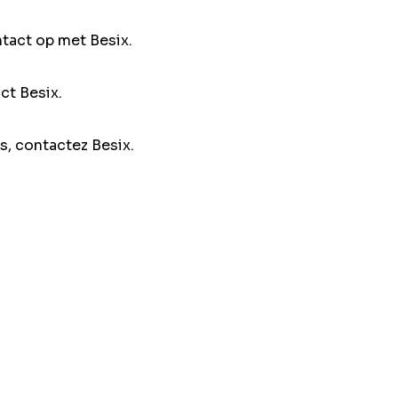
ntact op met Besix.
ct Besix.
s, contactez Besix.