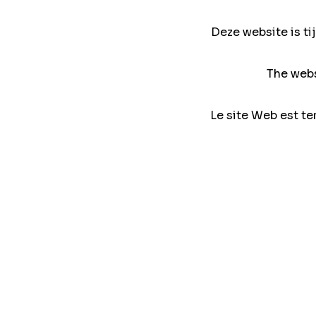
Deze website is ti
The webs
Le site Web est te