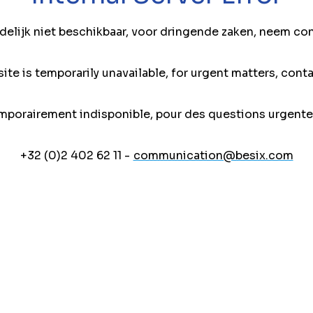
jdelijk niet beschikbaar, voor dringende zaken, neem co
ite is temporarily unavailable, for urgent matters, conta
mporairement indisponible, pour des questions urgente
+32 (0)2 402 62 11 -
communication@besix.com