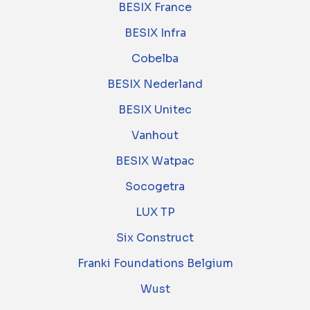
BESIX France
BESIX Infra
Cobelba
BESIX Nederland
BESIX Unitec
Vanhout
BESIX Watpac
Socogetra
LUX TP
Six Construct
Franki Foundations Belgium
Wust