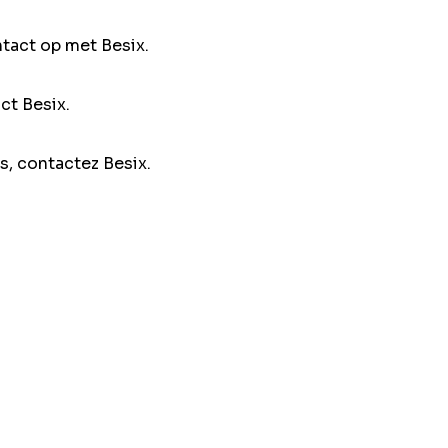
ntact op met Besix.
ct Besix.
s, contactez Besix.