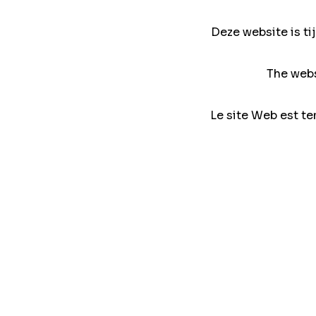
Deze website is ti
The webs
Le site Web est te