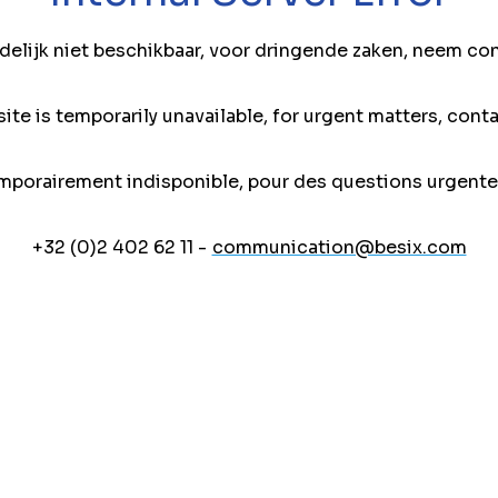
jdelijk niet beschikbaar, voor dringende zaken, neem co
ite is temporarily unavailable, for urgent matters, conta
mporairement indisponible, pour des questions urgente
+32 (0)2 402 62 11 -
communication@besix.com