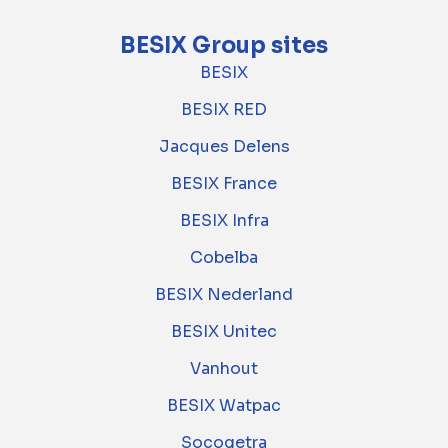
BESIX Group sites
BESIX
BESIX RED
Jacques Delens
BESIX France
BESIX Infra
Cobelba
BESIX Nederland
BESIX Unitec
Vanhout
BESIX Watpac
Socogetra