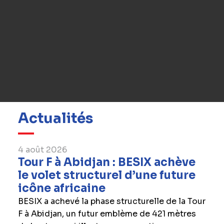
Actualités
4 août 2026
Tour F à Abidjan : BESIX achève
le volet structurel d’une future
icône africaine
BESIX a achevé la phase structurelle de la Tour
F à Abidjan, un futur emblème de 421 mètres