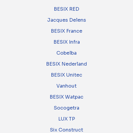
BESIX RED
Jacques Delens
BESIX France
BESIX Infra
Cobelba
BESIX Nederland
BESIX Unitec
Vanhout
BESIX Watpac
Socogetra
LUX TP
Six Construct