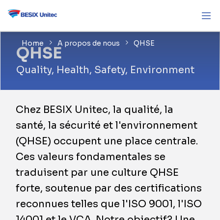
Home
A propos de nous
QHSE
QHSE
Quality, Health, Safety, Environment
Chez BESIX Unitec, la qualité, la
santé, la sécurité et l'environnement
(QHSE) occupent une place centrale.
Ces valeurs fondamentales se
traduisent par une culture QHSE
forte, soutenue par des certifications
reconnues telles que l'ISO 9001, l'ISO
14001 et le VCA. Notre objectif? Une